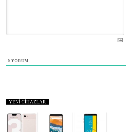
0
YORUM
YENI CIHAZLAR