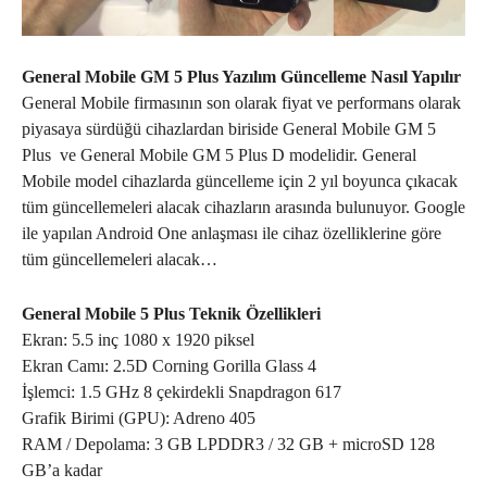
General Mobile GM 5 Plus Yazılım Güncelleme Nasıl Yapılır
General Mobile firmasının son olarak fiyat ve performans olarak
piyasaya sürdüğü cihazlardan biriside General Mobile GM 5
Plus ve General Mobile GM 5 Plus D modelidir. General
Mobile model cihazlarda güncelleme için 2 yıl boyunca çıkacak
tüm güncellemeleri alacak cihazların arasında bulunuyor. Google
ile yapılan Android One anlaşması ile cihaz özelliklerine göre
tüm güncellemeleri alacak…
General Mobile 5 Plus Teknik Özellikleri
Ekran: 5.5 inç 1080 x 1920 piksel
Ekran Camı: 2.5D Corning Gorilla Glass 4
İşlemci: 1.5 GHz 8 çekirdekli Snapdragon 617
Grafik Birimi (GPU): Adreno 405
RAM / Depolama: 3 GB LPDDR3 / 32 GB + microSD 128
GB’a kadar