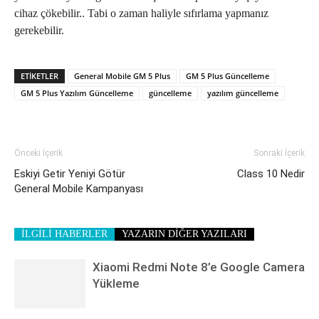
cihaz çökebilir.. Tabi o zaman haliyle sıfırlama yapmanız
gerekebilir.
ETIKETLER
General Mobile GM 5 Plus
GM 5 Plus Güncelleme
GM 5 Plus Yazılım Güncelleme
güncelleme
yazılım güncelleme
Önceki İçerik
Sonraki İçerik
Eskiyi Getir Yeniyi Götür
Class 10 Nedir
General Mobile Kampanyası
İLGİLİ HABERLER
YAZARIN DİĞER YAZILARI
Xiaomi Redmi Note 8’e Google Camera
Yükleme