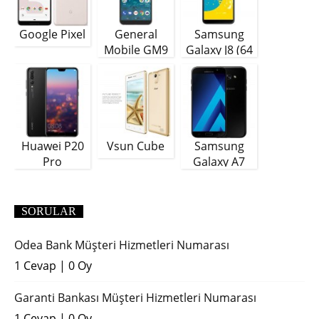
Google Pixel
General
Samsung
Mobile GM9
Galaxy J8 (64
Plus
GB)
Huawei P20
Vsun Cube
Samsung
Pro
Galaxy A7
(2018)
SORULAR
Odea Bank Müşteri Hizmetleri Numarası
1 Cevap
|
0 Oy
Garanti Bankası Müşteri Hizmetleri Numarası
1 Cevap
|
0 Oy