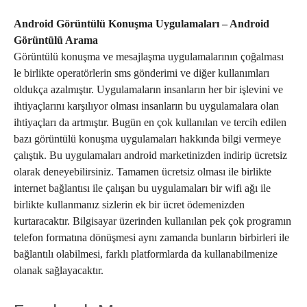
Android Görüntülü Konuşma Uygulamaları – Android
Görüntülü Arama
Görüntülü konuşma ve mesajlaşma uygulamalarının çoğalması
le birlikte operatörlerin sms gönderimi ve diğer kullanımları
oldukça azalmıştır. Uygulamaların insanların her bir işlevini ve
ihtiyaçlarını karşılıyor olması insanların bu uygulamalara olan
ihtiyaçları da artmıştır. Bugün en çok kullanılan ve tercih edilen
bazı görüntülü konuşma uygulamaları hakkında bilgi vermeye
çalıştık. Bu uygulamaları android marketinizden indirip ücretsiz
olarak deneyebilirsiniz. Tamamen ücretsiz olması ile birlikte
internet bağlantısı ile çalışan bu uygulamaları bir wifi ağı ile
birlikte kullanmanız sizlerin ek bir ücret ödemenizden
kurtaracaktır. Bilgisayar üzerinden kullanılan pek çok programın
telefon formatına dönüşmesi aynı zamanda bunların birbirleri ile
bağlantılı olabilmesi, farklı platformlarda da kullanabilmenize
olanak sağlayacaktır.