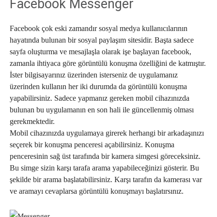
Facebook Messenger
Facebook çok eski zamandır sosyal medya kullanıcılarının
hayatında bulunan bir sosyal paylaşım sitesidir. Başta sadece
sayfa oluşturma ve mesajlaşla olarak işe başlayan facebook,
zamanla ihtiyaca göre görüntülü konuşma özelliğini de katmıştır.
İster bilgisayarınız üzerinden isterseniz de uygulamanız
üzerinden kullanın her iki durumda da görüntülü konuşma
yapabilirsiniz. Sadece yapmanız gereken mobil cihazınızda
bulunan bu uygulamanın en son hali ile güncellenmiş olması
gerekmektedir.
Mobil cihazınızda uygulamaya girerek herhangi bir arkadaşınızı
seçerek bir konuşma penceresi açabilirsiniz. Konuşma
penceresinin sağ üst tarafında bir kamera simgesi göreceksiniz.
Bu simge sizin karşı tarafa arama yapabileceğinizi gösterir. Bu
şekilde bir arama başlatabilirsiniz. Karşı tarafın da kamerası var
ve aramayı cevaplarsa görüntülü konuşmayı başlatırsınız.