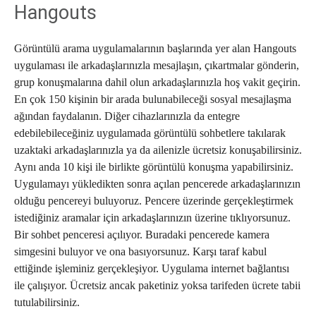
Hangouts
Görüntülü arama uygulamalarının başlarında yer alan Hangouts
uygulaması ile arkadaşlarınızla mesajlaşın, çıkartmalar gönderin,
grup konuşmalarına dahil olun arkadaşlarınızla hoş vakit geçirin.
En çok 150 kişinin bir arada bulunabileceği sosyal mesajlaşma
ağından faydalanın. Diğer cihazlarınızla da entegre
edebilebileceğiniz uygulamada görüntülü sohbetlere takılarak
uzaktaki arkadaşlarınızla ya da ailenizle ücretsiz konuşabilirsiniz.
Aynı anda 10 kişi ile birlikte görüntülü konuşma yapabilirsiniz.
Uygulamayı yükledikten sonra açılan pencerede arkadaşlarınızın
olduğu pencereyi buluyoruz. Pencere üzerinde gerçekleştirmek
istediğiniz aramalar için arkadaşlarınızın üzerine tıklıyorsunuz.
Bir sohbet penceresi açılıyor. Buradaki pencerede kamera
simgesini buluyor ve ona basıyorsunuz. Karşı taraf kabul
ettiğinde işleminiz gerçekleşiyor. Uygulama internet bağlantısı
ile çalışıyor. Ücretsiz ancak paketiniz yoksa tarifeden ücrete tabii
tutulabilirsiniz.