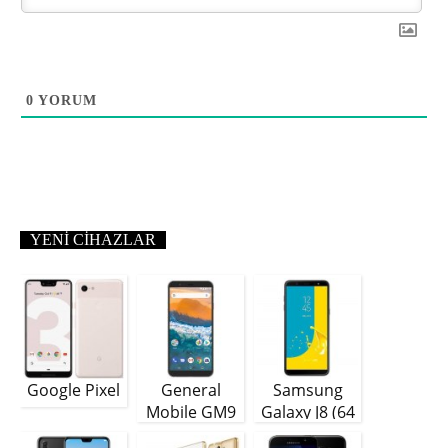
0
YORUM
YENI CIHAZLAR
Google Pixel
General
Samsung
Mobile GM9
Galaxy J8 (64
Plus
GB)