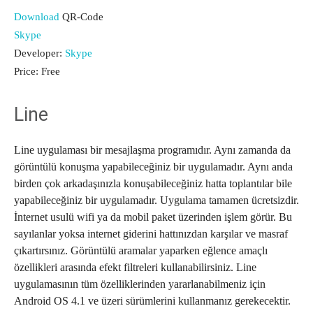
Download
QR-Code
Skype
Developer:
Skype
Price:
Free
Line
Line uygulaması bir mesajlaşma programıdır. Aynı zamanda da
görüntülü konuşma yapabileceğiniz bir uygulamadır. Aynı anda
birden çok arkadaşınızla konuşabileceğiniz hatta toplantılar bile
yapabileceğiniz bir uygulamadır. Uygulama tamamen ücretsizdir.
İnternet usulü wifi ya da mobil paket üzerinden işlem görür. Bu
sayılanlar yoksa internet giderini hattınızdan karşılar ve masraf
çıkartırsınız. Görüntülü aramalar yaparken eğlence amaçlı
özellikleri arasında efekt filtreleri kullanabilirsiniz. Line
uygulamasının tüm özelliklerinden yararlanabilmeniz için
Android OS 4.1 ve üzeri sürümlerini kullanmanız gerekecektir.