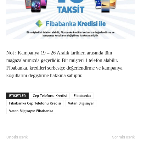
Not : Kampanya 19 – 26 Aralık tarihleri arasında tüm
mağazalarımızda geçerlidir. Bir müşteri 1 telefon alabilir.
Fibabanka, kredileri serbestçe değerlendirme ve kampanya
koşullarını değiştirme hakkına sahiptir.
ETIKETLER
Cep Telefonu Kredisi
Fibabanka
Fibabanka Cep Telefonu Kredisi
Vatan Bilgisayar
Vatan Bilgisayar Fibabanka
Önceki İçerik
Sonraki İçerik