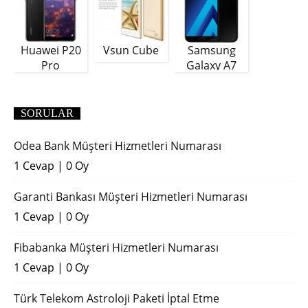
Huawei P20
Vsun Cube
Samsung
Pro
Galaxy A7
(2018)
SORULAR
Odea Bank Müşteri Hizmetleri Numarası
1 Cevap
|
0 Oy
Garanti Bankası Müşteri Hizmetleri Numarası
1 Cevap
|
0 Oy
Fibabanka Müşteri Hizmetleri Numarası
1 Cevap
|
0 Oy
Türk Telekom Astroloji Paketi İptal Etme