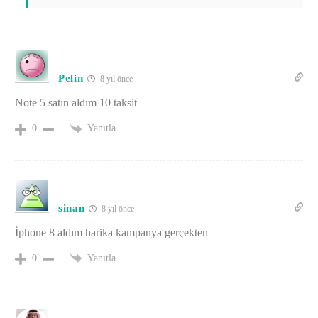
Pelin
8 yıl önce
Note 5 satın aldım 10 taksit
Yanıtla
0
sinan
8 yıl önce
İphone 8 aldım harika kampanya gerçekten
Yanıtla
0