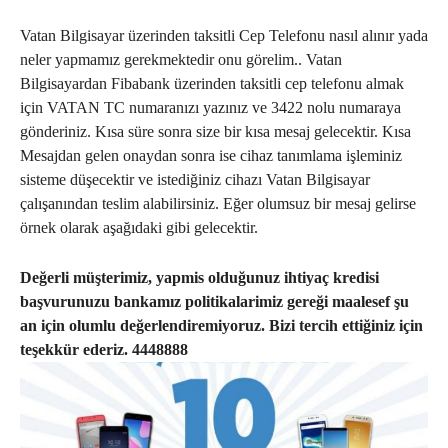
Vatan Bilgisayar üzerinden taksitli Cep Telefonu nasıl alınır yada
neler yapmamız gerekmektedir onu görelim.. Vatan
Bilgisayardan Fibabank üzerinden taksitli cep telefonu almak
için VATAN TC numaranızı yazınız ve 3422 nolu numaraya
gönderiniz. Kısa süre sonra size bir kısa mesaj gelecektir. Kısa
Mesajdan gelen onaydan sonra ise cihaz tanımlama işleminiz
sisteme düşecektir ve istediğiniz cihazı Vatan Bilgisayar
çalışanından teslim alabilirsiniz. Eğer olumsuz bir mesaj gelirse
örnek olarak aşağıdaki gibi gelecektir.
Değerli müşterimiz, yapmis olduğunuz ihtiyaç kredisi
başvurunuzu bankamız politikalarimiz gereği maalesef şu
an için olumlu değerlendiremiyoruz. Bizi tercih ettiğiniz için
teşekkür ederiz. 4448888