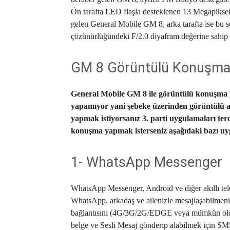
Ön tarafta LED flaşla desteklenen 13 Megapiksel
gelen General Mobile GM 8, arka tarafta ise bu s
çözünürlüğündeki F/2.0 diyafram değerine sahip k
GM 8 Görüntülü Konuşma
General Mobile GM 8 ile görüntülü konuşma 
yapamıyor yani şebeke üzerinden görüntülü 
yapmak istiyorsanız 3. parti uygulamaları ter
konuşma yapmak isterseniz aşağıdaki bazı uyg
1- WhatsApp Messenger
WhatsApp Messenger, Android ve diğer akıllı tele
WhatsApp, arkadaş ve ailenizle mesajlaşabilmeniz
bağlantısını (4G/3G/2G/EDGE veya mümkün olduğu
belge ve Sesli Mesaj gönderip alabilmek için S