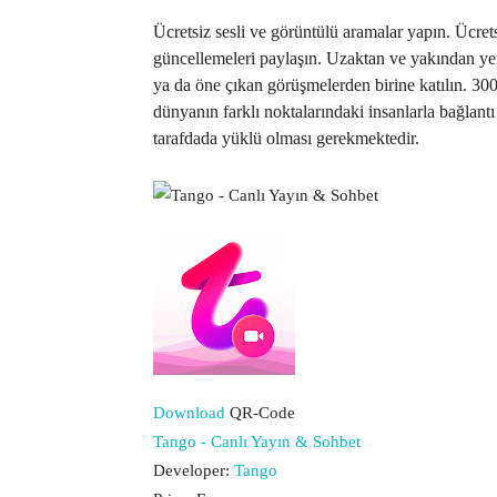
Ücretsiz sesli ve görüntülü aramalar yapın. Ücret
güncellemeleri paylaşın. Uzaktan ve yakından yeni
ya da öne çıkan görüşmelerden birine katılın. 30
dünyanın farklı noktalarındaki insanlarla bağlan
tarafdada yüklü olması gerekmektedir.
Download
QR-Code
Tango - Canlı Yayın & Sohbet
Developer:
Tango