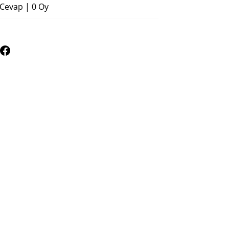
 Cevap
|
0 Oy