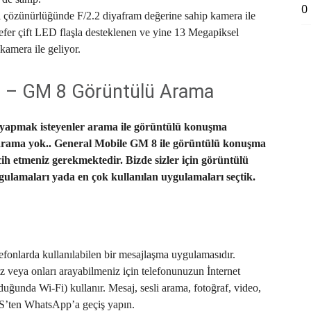
0
 çözünürlüğünde F/2.2 diyafram değerine sahip kamera ile
efer çift LED flaşla desteklenen ve yine 13 Megapiksel
amera ile geliyor.
 – GM 8 Görüntülü Arama
yapmak isteyenler arama ile görüntülü konuşma
arama yok.. General Mobile GM 8 ile görüntülü konuşma
cih etmeniz gerekmektedir. Bizde sizler için görüntülü
ulamaları yada en çok kullanılan uygulamaları seçtik.
fonlarda kullanılabilen bir mesajlaşma uygulamasıdır.
 veya onları arayabilmeniz için telefonunuzun İnternet
nda Wi-Fi) kullanır. Mesaj, sesli arama, fotoğraf, video,
MS’ten WhatsApp’a geçiş yapın.