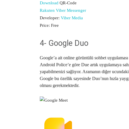
Download
QR-Code
Rakuten Viber Messenger
Developer:
Viber Media
Price:
Free
4- Google Duo
Google’a ait online görüntülü sohbet uygulaması D
Android Police’e göre Due artık uygulamaya sahi
yapabilmenizi sağlıyor. Aramanın diğer ucundaki ku
Google bu özellik sayesinde Duo’nun hızla yayg
olması gerekmektedir.