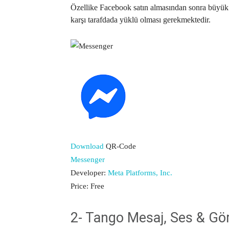
Özellike Facebook satın almasından sonra büyük g
karşı tarafdada yüklü olması gerekmektedir.
Download
QR-Code
Messenger
Developer:
Meta Platforms, Inc.
Price:
Free
2- Tango Mesaj, Ses & Gö