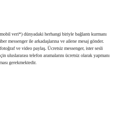
a mobil veri*) dünyadaki herhangi biriyle bağlantı kurmanı
iber messenger ile arkadaşlarına ve ailene mesaj gönder.
fotoğraf ve video paylaş. Ücretsiz messenger, ister sesli
için uluslararası telefon aramalarını ücretsiz olarak yapmanı
lması gerekmektedir.