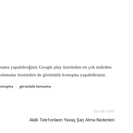
arama yapabilceğiniz Google play üzerinden en çok indirilen
gulamalar üzerinden de görüntülü konuşma yapabilirsiniz.
 Konuşma
görüntülü konusma
Sonraki İçerik
Akıllı Telefonların Yavaş Şarj Alma Nedenleri