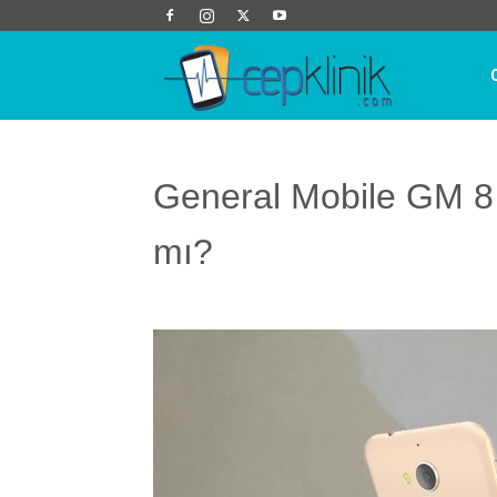
Cep
Klinik
General Mobile GM 8
mı?