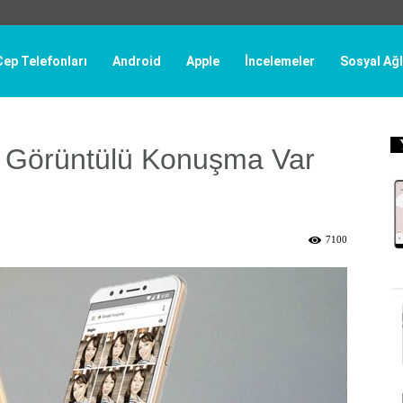
Cep Telefonları
Android
Apple
İncelemeler
Sosyal Ağl
 Görüntülü Konuşma Var
7100