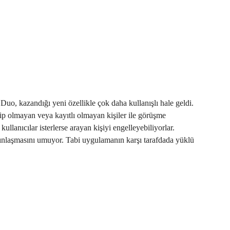
uo, kazandığı yeni özellikle çok daha kullanışlı hale geldi.
p olmayan veya kayıtlı olmayan kişiler ile görüşme
llanıcılar isterlerse arayan kişiyi engelleyebiliyorlar.
ınlaşmasını umuyor. Tabi uygulamanın karşı tarafdada yüklü