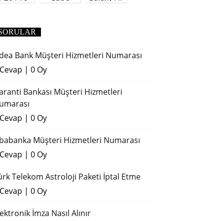
(2018)
SORULAR
dea Bank Müşteri Hizmetleri Numarası
 Cevap
|
0 Oy
aranti Bankası Müşteri Hizmetleri
umarası
 Cevap
|
0 Oy
ibabanka Müşteri Hizmetleri Numarası
 Cevap
|
0 Oy
ürk Telekom Astroloji Paketi İptal Etme
 Cevap
|
0 Oy
lektronik İmza Nasıl Alınır