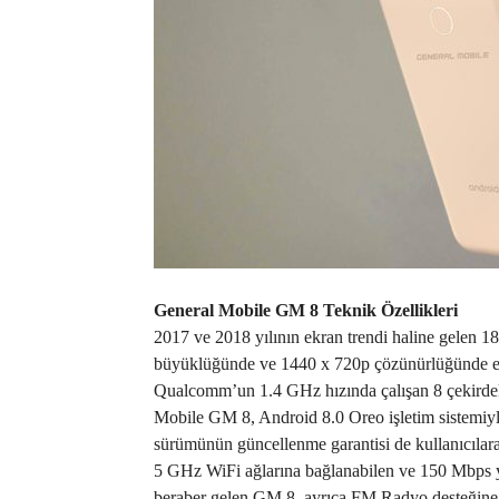
General Mobile GM 8 Teknik Özellikleri
2017 ve 2018 yılının ekran trendi haline gelen 18
büyüklüğünde ve 1440 x 720p çözünürlüğünde ekr
Qualcomm’un 1.4 GHz hızında çalışan 8 çekirde
Mobile GM 8, Android 8.0 Oreo işletim sistemiyl
sürümünün güncellenme garantisi de kullanıcılara 
5 GHz WiFi ağlarına bağlanabilen ve 150 Mbps 
beraber gelen GM 8, ayrıca FM Radyo desteğine 