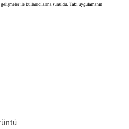
elişmeler ile kullanıcılarına sunuldu. Tabi uygulamanın
rüntü