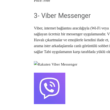
Price:
Free
3- Viber Messenger
Viber, internet bağlantısı aracılığıyla (Wi-Fi vey
sağlayan ücretsiz bir messenger uygulamasıdır. V
Havalı çıkartmalar ve emojilerle kendini ifade et, 
arama ister arkadaşlarınla canlı görüntülü sohbet 
sağlar Tabi uygulamanın karşı tarafdada yüklü o