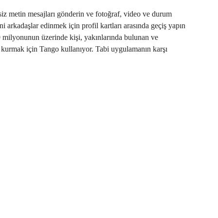
siz metin mesajları gönderin ve fotoğraf, video ve durum
 arkadaşlar edinmek için profil kartları arasında geçiş yapın
0 milyonunun üzerinde kişi, yakınlarında bulunan ve
tı kurmak için Tango kullanıyor. Tabi uygulamanın karşı