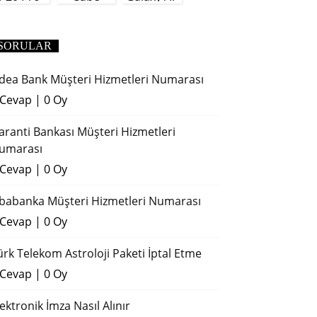
(2018)
SORULAR
dea Bank Müşteri Hizmetleri Numarası
 Cevap
|
0 Oy
aranti Bankası Müşteri Hizmetleri
umarası
 Cevap
|
0 Oy
ibabanka Müşteri Hizmetleri Numarası
 Cevap
|
0 Oy
ürk Telekom Astroloji Paketi İptal Etme
 Cevap
|
0 Oy
lektronik İmza Nasıl Alınır