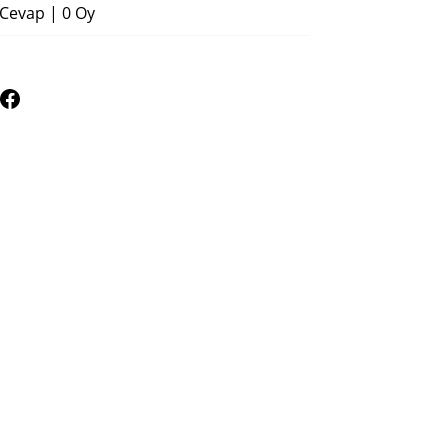
 Cevap
|
0 Oy