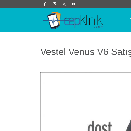
Cep
Klinik
Vestel Venus V6 Satı