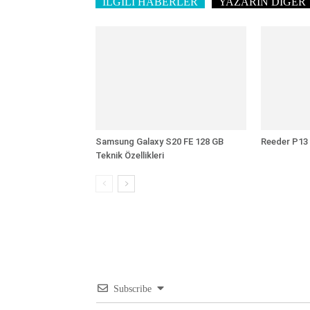
İLGİLİ HABERLER
YAZARIN DİĞER 
Samsung Galaxy S20 FE 128 GB
Reeder P13 L
Teknik Özellikleri
Subscribe