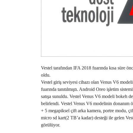
Vestel tarafından IFA 2018 fuarında kısa süre önc
oldu.
Vestel giriş seviyesi cihazı olan Venus V6 mode
fuarında tanıtılmıştı. Android Oreo işletim sistem
satışa sunuldu. Vestel Venus V6 modeli bokeh dest
belirlendi. Vestel Venus V6 modelinin donanım öz
+ 5 megapiksel çift arka kamera, portre modu, 
micro sd kart(2 TB’a kadar) desteği ile gelen Ve
görülüyor.