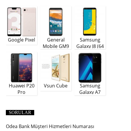
Google Pixel
General
Samsung
Mobile GM9
Galaxy J8 (64
Plus
GB)
Huawei P20
Vsun Cube
Samsung
Pro
Galaxy A7
(2018)
SORULAR
Odea Bank Müşteri Hizmetleri Numarası