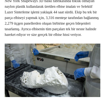
New York Shapeways 3D baskı fabrikasında toksik olmayan
naylon plastik kullanılarak üretilen elbise imalatı ve Selektif
Lazer Sinterleme işlemi yaklaşık 44 saat sürdü. Ekip bu tek bir
parça elbiseyi yapmak için, 3,316 menteşe tarafından bağlanmış
2,279 üçgen panellerden oluşan birbirine geçen bileşenleri
tasarlamış. Ayrıca elbisenin tüm parçaları tek bir nesne halinde
hareket ediyor ve size gerçek bir elbise hissi veriyor.