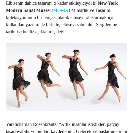
Elbisenin dahice tasarımı o kadar etkileyiciydi ki
New York
Modern Sanat Müzesi
(
MOMA
) Mimarlık ve Tasarım
koleksiyonunun bir parçası olarak elbiseyi oluşturmak için
kullanılan yazılım ile birlikte, elbiseyi satın aldı. Sergilenme
tarihi ise henüz açıklanmış değil.
Yaratıcılardan Rosenkrantz, “Artık insanlar istedikleri parçayı
tasarlayabilir ve bunları kaydedebilir. Gelecek yıl başlarında mini