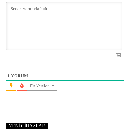
1
YORUM
En Yeniler
YENI CIHAZLAR