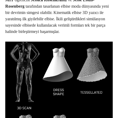
Rosenberg
tarafından tasarlanan elbise moda dünyasında yeni
bir devrimin simgesi olabilir. Kinematik elbise 3D yazıcı ile
yaratılmış ilk giyilebilir elbise. İkili geliştirdikleri simülasyon
sayesinde elbisede kullanılacak verimli formları tek bir parça
halinde birleştirmeyi başarmışlar.