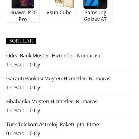
Huawei P20
Vsun Cube
Samsung
Pro
Galaxy A7
(2018)
SORULAR
Odea Bank Müşteri Hizmetleri Numarası
1 Cevap
|
0 Oy
Garanti Bankası Müşteri Hizmetleri Numarası
1 Cevap
|
0 Oy
Fibabanka Müşteri Hizmetleri Numarası
1 Cevap
|
0 Oy
Türk Telekom Astroloji Paketi İptal Etme
0 Cevap
|
0 Oy