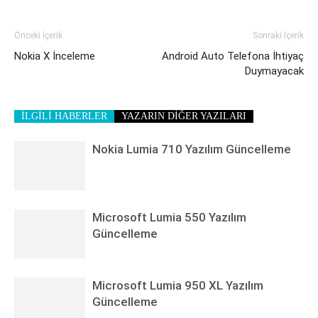
Önceki İçerik
Sonraki İçerik
Nokia X İnceleme
Android Auto Telefona İhtiyaç
Duymayacak
İLGİLİ HABERLER
YAZARIN DİĞER YAZILARI
Nokia Lumia 710 Yazılım Güncelleme
Microsoft Lumia 550 Yazılım
Güncelleme
Microsoft Lumia 950 XL Yazılım
Güncelleme