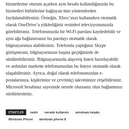
hizmetlerine oturum açarken aynı hesabı kullandığınızda bu
hizmetleri birbirlerine bağlayan tüm yöntemlerden
faydalanabilirsiniz. Örneğin, Xbox’ınızı kullanırken otomatik
olarak OneDrive’a yüklediğiniz resimleri televizyonunuzda
görebilirsiniz. Telefonunuzda bir Wi-Fi parolası kaydedebilir ve
aynı ağa bağlanırsanız bu parolayı otomatik olarak
bilgisayarınıza alabilirsiniz. Telefonda yaptığınız Skype
görüşmesini, bilgisayarınızın başına geçtiğinizde de
sürdürebilirsiniz. Bilgisayarınızda alışveriş listesi hazırlayabilir
ve ardından markette telefonunuzdan bu listeye otomatik olarak
ulaşabilirsiniz. Ayrıca, doğal olarak telefonunuzdan e-
postalarınıza, kişilerinize ve çevrimiçi takviminize erişebilirsiniz.
Microsoft hesabınız sayesinde nerede olursanız olun bağlantınızı
sürdürürsünüz.
ETIKETLER
nedir
nerede kullanılır
windows hesabı
Windows Phone
windows phone 8