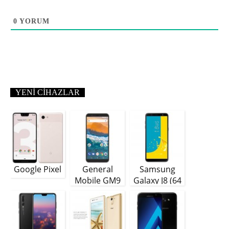
0
YORUM
YENI CIHAZLAR
Google Pixel
General
Samsung
Mobile GM9
Galaxy J8 (64
Plus
GB)