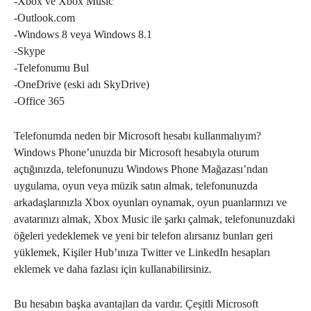
-Xbox ve Xbox Music
-Outlook.com
-Windows 8 veya Windows 8.1
-Skype
-Telefonumu Bul
-OneDrive (eski adı SkyDrive)
-Office 365
Telefonumda neden bir Microsoft hesabı kullanmalıyım?
Windows Phone’unuzda bir Microsoft hesabıyla oturum
açtığınızda, telefonunuzu Windows Phone Mağazası’ndan
uygulama, oyun veya müzik satın almak, telefonunuzda
arkadaşlarınızla Xbox oyunları oynamak, oyun puanlarınızı ve
avatarınızı almak, Xbox Music ile şarkı çalmak, telefonunuzdaki
öğeleri yedeklemek ve yeni bir telefon alırsanız bunları geri
yüklemek, Kişiler Hub’ınıza Twitter ve LinkedIn hesapları
eklemek ve daha fazlası için kullanabilirsiniz.
Bu hesabın başka avantajları da vardır. Çeşitli Microsoft