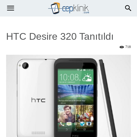
HTC Desire 320 Tanıtıldı
718