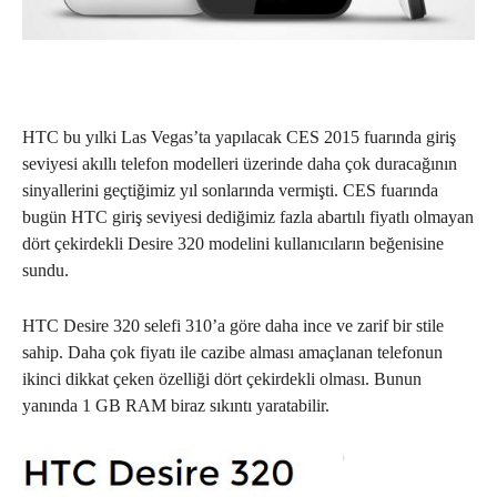
HTC bu yılki Las Vegas’ta yapılacak CES 2015 fuarında giriş
seviyesi akıllı telefon modelleri üzerinde daha çok duracağının
sinyallerini geçtiğimiz yıl sonlarında vermişti. CES fuarında
bugün HTC giriş seviyesi dediğimiz fazla abartılı fiyatlı olmayan
dört çekirdekli Desire 320 modelini kullanıcıların beğenisine
sundu.
HTC Desire 320 selefi 310’a göre daha ince ve zarif bir stile
sahip. Daha çok fiyatı ile cazibe alması amaçlanan telefonun
ikinci dikkat çeken özelliği dört çekirdekli olması. Bunun
yanında 1 GB RAM biraz sıkıntı yaratabilir.