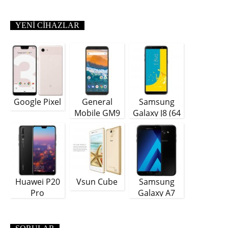
YENI CIHAZLAR
Google Pixel
General
Samsung
Mobile GM9
Galaxy J8 (64
Plus
GB)
Huawei P20
Vsun Cube
Samsung
Pro
Galaxy A7
(2018)