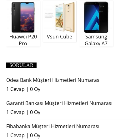
Plus
GB)
Huawei P20
Vsun Cube
Samsung
Pro
Galaxy A7
(2018)
SORULAR
Odea Bank Müşteri Hizmetleri Numarası
1 Cevap
|
0 Oy
Garanti Bankası Müşteri Hizmetleri Numarası
1 Cevap
|
0 Oy
Fibabanka Müşteri Hizmetleri Numarası
1 Cevap
|
0 Oy