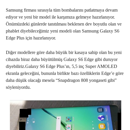
Samsung firması sırasıyla tüm bombalarını patlatmaya devam
ediyor ve yeni bir model ile karşımıza gelmeye hazırlanıyor.
Önümüzdeki günlerde tanıtılması beklenen dev boyutlu olan ve
phablet diyebileceğimiz yeni modeli olan Samsung Galaxy S6
Edge Plus için hazırlanıyor.
Diğer modellere göre daha büyük bir kasaya sahip olan bu yeni
cihazda biraz daha büyütülmüş Galaxy S6 Edge gibi duruyor
diyebiliriz.Galaxy S6 Edge Plus’ın, 5,5 inç Super AMOLED
ekranla geleceğini, bununla birlikte bazı özelliklerin Edge’e göre
daha düşük olacağı mesela “Snapdragon 808 yongaseti gibi”
söyleniyordu.