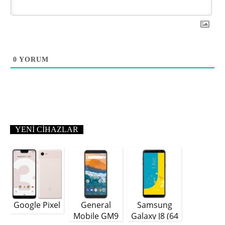
0
YORUM
YENI CIHAZLAR
Google Pixel
General
Samsung
Mobile GM9
Galaxy J8 (64