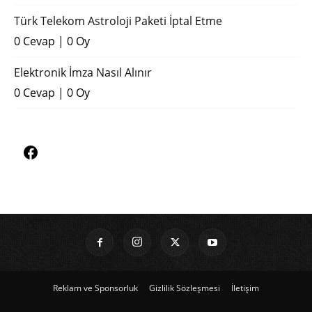
Türk Telekom Astroloji Paketi İptal Etme
0 Cevap
|
0 Oy
Elektronik İmza Nasıl Alınır
0 Cevap
|
0 Oy
Reklam ve Sponsorluk
Gizlilik Sözleşmesi
İletişim