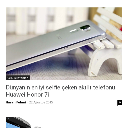
Cep Telefonları
Dünyanın en iyi selfie çeken akıllı telefonu
Huawei Honor 7i
Hasan Fehmi
-
22 Ağustos 2015
0