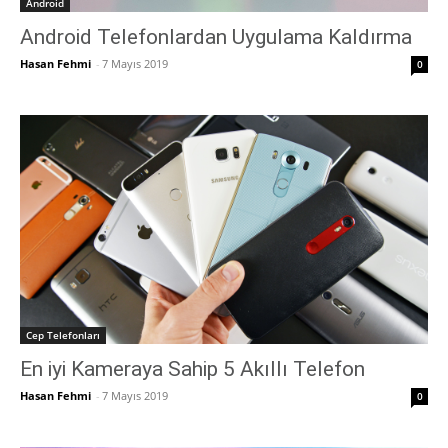
Android
Android Telefonlardan Uygulama Kaldırma
Hasan Fehmi
-
7 Mayıs 2019
0
Cep Telefonları
En iyi Kameraya Sahip 5 Akıllı Telefon
Hasan Fehmi
-
7 Mayıs 2019
0