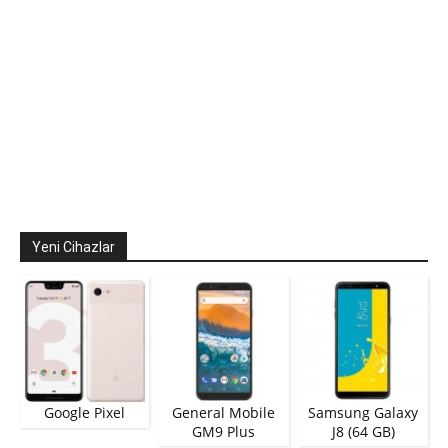
Yeni Cihazlar
Google Pixel
General Mobile
Samsung Galaxy
GM9 Plus
J8 (64 GB)