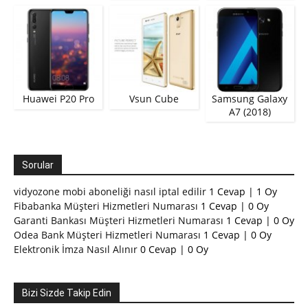
Huawei P20 Pro
Vsun Cube
Samsung Galaxy
A7 (2018)
Sorular
vidyozone mobi aboneliği nasıl iptal edilir
1 Cevap
|
1 Oy
Fibabanka Müşteri Hizmetleri Numarası
1 Cevap
|
0 Oy
Garanti Bankası Müşteri Hizmetleri Numarası
1 Cevap
|
0 Oy
Odea Bank Müşteri Hizmetleri Numarası
1 Cevap
|
0 Oy
Elektronik İmza Nasıl Alınır
0 Cevap
|
0 Oy
Bizi Sizde Takip Edin