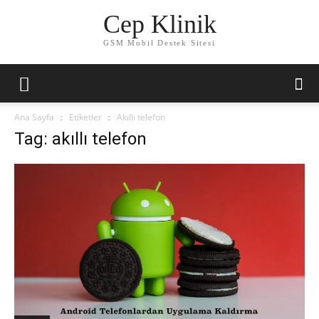
Cep Klinik
GSM Mobil Destek Sitesi
Ana Sayfa
Etiketler
Akıllı telefon
Tag: akıllı telefon