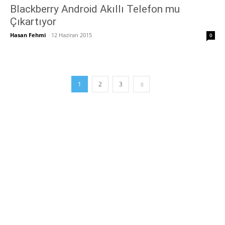
Blackberry Android Akıllı Telefon mu
Çıkartıyor
Hasan Fehmi
-
12 Haziran 2015
0
1
2
3