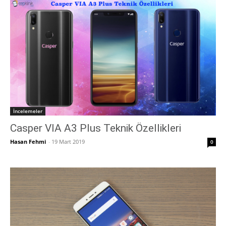
İncelemeler
Casper VIA A3 Plus Teknik Özellikleri
Hasan Fehmi
-
19 Mart 2019
0