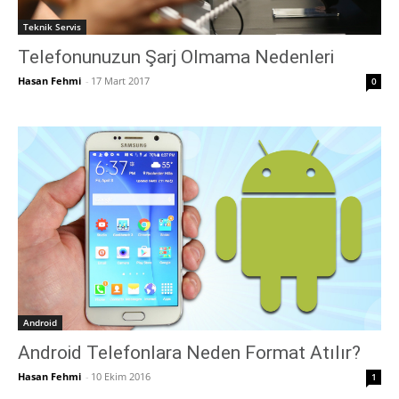
Teknik Servis
Telefonunuzun Şarj Olmama Nedenleri
Hasan Fehmi
-
17 Mart 2017
0
Android
Android Telefonlara Neden Format Atılır?
Hasan Fehmi
-
10 Ekim 2016
1