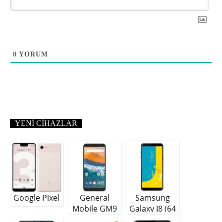
0
YORUM
YENI CIHAZLAR
Google Pixel
General
Samsung
Mobile GM9
Galaxy J8 (64
Plus
GB)