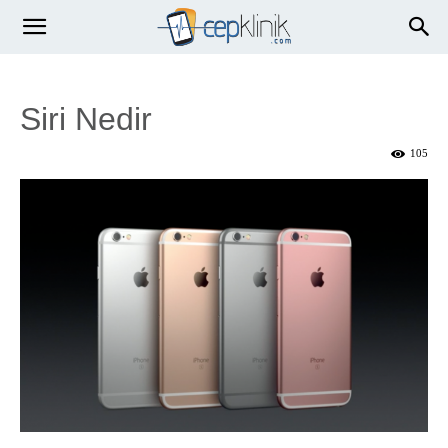
Siri Nedir
105