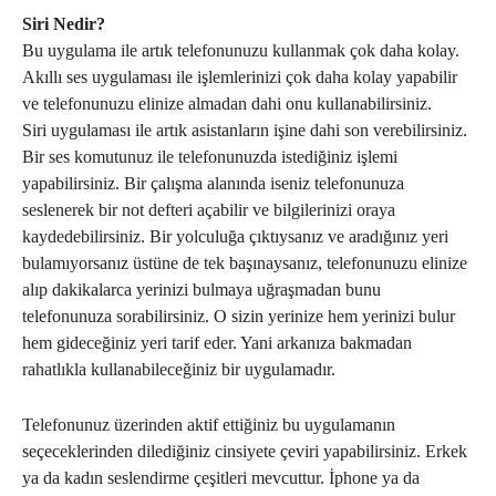
Siri Nedir?
Bu uygulama ile artık telefonunuzu kullanmak çok daha kolay.
Akıllı ses uygulaması ile işlemlerinizi çok daha kolay yapabilir
ve telefonunuzu elinize almadan dahi onu kullanabilirsiniz.
Siri uygulaması ile artık asistanların işine dahi son verebilirsiniz.
Bir ses komutunuz ile telefonunuzda istediğiniz işlemi
yapabilirsiniz. Bir çalışma alanında iseniz telefonunuza
seslenerek bir not defteri açabilir ve bilgilerinizi oraya
kaydedebilirsiniz. Bir yolculuğa çıktıysanız ve aradığınız yeri
bulamıyorsanız üstüne de tek başınaysanız, telefonunuzu elinize
alıp dakikalarca yerinizi bulmaya uğraşmadan bunu
telefonunuza sorabilirsiniz. O sizin yerinize hem yerinizi bulur
hem gideceğiniz yeri tarif eder. Yani arkanıza bakmadan
rahatlıkla kullanabileceğiniz bir uygulamadır.
Telefonunuz üzerinden aktif ettiğiniz bu uygulamanın
seçeceklerinden dilediğiniz cinsiyete çeviri yapabilirsiniz. Erkek
ya da kadın seslendirme çeşitleri mevcuttur. İphone ya da