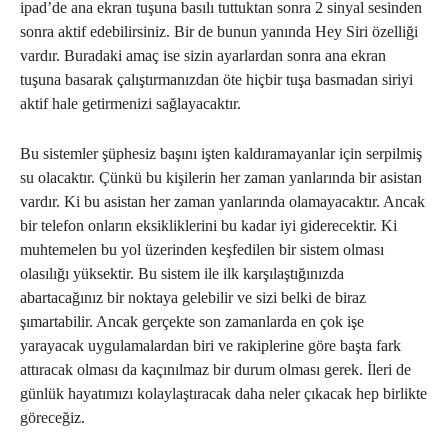
ipad’de ana ekran tuşuna basılı tuttuktan sonra 2 sinyal sesinden
sonra aktif edebilirsiniz. Bir de bunun yanında Hey Siri özelliği
vardır. Buradaki amaç ise sizin ayarlardan sonra ana ekran
tuşuna basarak çalıştırmanızdan öte hiçbir tuşa basmadan siriyi
aktif hale getirmenizi sağlayacaktır.
Bu sistemler şüphesiz başını işten kaldıramayanlar için serpilmiş
su olacaktır. Çünkü bu kişilerin her zaman yanlarında bir asistan
vardır. Ki bu asistan her zaman yanlarında olamayacaktır. Ancak
bir telefon onların eksikliklerini bu kadar iyi giderecektir. Ki
muhtemelen bu yol üzerinden keşfedilen bir sistem olması
olasılığı yüksektir. Bu sistem ile ilk karşılaştığınızda
abartacağınız bir noktaya gelebilir ve sizi belki de biraz
şımartabilir. Ancak gerçekte son zamanlarda en çok işe
yarayacak uygulamalardan biri ve rakiplerine göre başta fark
attıracak olması da kaçınılmaz bir durum olması gerek. İleri de
günlük hayatımızı kolaylaştıracak daha neler çıkacak hep birlikte
göreceğiz.