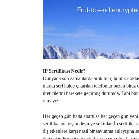
IP Sertifikası Nedir?
Dünyada son zamanlarda artık bir çılgınlık noktası
marka seri halde çıkarılan telefonlar bazen biraz d
üreticilerini harekete geçirmiş durumda. Tabi bun
olmayız.
Her geçen gün hatta abartılsa her geçen gün yeni 
sertifika anlayışını devreye soktular. İp sertifikas
dış etkenlere karşı nasıl bir savunma anlayışına 
derecelendirme içerisinde katı ve sıvı olmak üzer