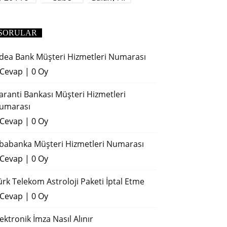
(2018)
SORULAR
dea Bank Müşteri Hizmetleri Numarası
 Cevap
|
0 Oy
aranti Bankası Müşteri Hizmetleri
umarası
 Cevap
|
0 Oy
ibabanka Müşteri Hizmetleri Numarası
 Cevap
|
0 Oy
ürk Telekom Astroloji Paketi İptal Etme
 Cevap
|
0 Oy
lektronik İmza Nasıl Alınır