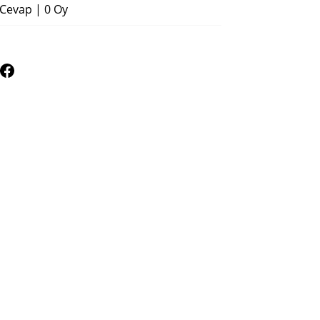
 Cevap
|
0 Oy