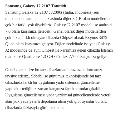
Samsung Galaxy J2 2107 Tanıtıldı
Samsung Galaxy J2 2107 : J200G (India, Indonesia) seri
numarası ile tanıtılan cihaz aslında diğer 8 GB olan modellerden
çok bir farklı yok diyebiliriz. Galaxy J2 2107 modeli ise android
7.0 olara karşımıza gelecek.. Genel olarak diğer modellerden
çok fazla farklı olmayan cihazda Chipset olarak Exynos 3475
Quad olara karşımıza geliyor. Diğer modelinde ise yani Galaxy
J2 modelinde de aynı Chipset ile karşımıza gelen cihazda İşlemci
olarak ise Quad-core 1.3 GHz Cortex-A7 ile karşımıza geliyor.
Genel olarak size bu tarz cihazlardan biraz uzak durmanızı
tavsiye ederiz.. Sebebi ise günümüz teknolojisinde bu tarz
cihazlarda farklı bir uygulama yada sistemsel güncelleme
yapmak istediğiniz zaman karşınıza farklı sorunlar çıkabilir.
Uygulama güncellemesi yada yazılımsal güncellemelerde yeterli
alan yok yada yeterli depolama alanı yok gibi uyarılar bu tarz
cihazlarda fazlasıyla görülmektedir.