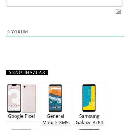
0
YORUM
YENI CIHAZLAR
Google Pixel
General
Samsung
Mobile GM9
Galaxy J8 (64
Plus
GB)