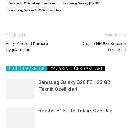
Galaxy J2 2107 teknik özellikleri
Samsung Galaxy J2 2107
Samsung Galaxy J2 2107 özellikleri
Önceki İçerik
Sonraki İçerik
En iyi Android Kamera
Gopro HERO5 Session
Uygulamaları
Özellikleri
İLGİLİ HABERLER
YAZARIN DİĞER YAZILARI
Samsung Galaxy S20 FE 128 GB
Teknik Özellikleri
Reeder P13 Lite Teknik Özellikleri