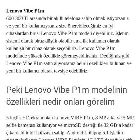
Lenovo Vibe P1m
600-800 Tl arasında bir akıllı telefona sahip olmak istiyorsanız
ve yeni bir kullanıcıysanız size önerebileceğimiz en iyi
cihazlardan birisi Lenovo Vibe P1m modeli diyebiliriz. İşletim
sistemi olarak biraz düşük olabilir ama ilk kullanıcı olarak
kullanışlı bir cihaz olarak seçebiliriz. Lenovo Vibe P1m
modelinde yüksek özellikle göremeyebilirsiniz. Dediğimiz gibi
Lenovo Vibe P1m satın alıyorsanız belirli özellikleri bulunan ve
yeni bir kullanıcı olarak tavsiye edebiliriz.
Peki Lenovo Vibe P1m modelinin
özellikleri nedir onları görelim
5 inçlik HD ekranı olan Lenovo VIBE P1m, 8 MP arka ve 5 MP
selfie kamerası kullanıyor ve microSD desteği ile 32 GB’a kadar
çıkarılabilir bir hafızaya sahip. Android Lollipop 5.1 işletim