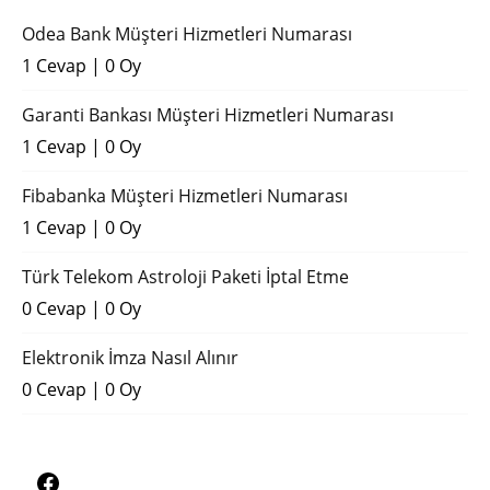
Odea Bank Müşteri Hizmetleri Numarası
1 Cevap
|
0 Oy
Garanti Bankası Müşteri Hizmetleri Numarası
1 Cevap
|
0 Oy
Fibabanka Müşteri Hizmetleri Numarası
1 Cevap
|
0 Oy
Türk Telekom Astroloji Paketi İptal Etme
0 Cevap
|
0 Oy
Elektronik İmza Nasıl Alınır
0 Cevap
|
0 Oy