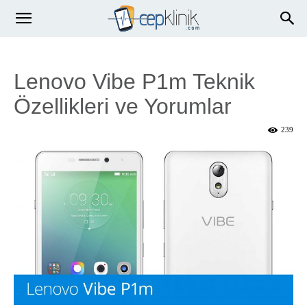
Lenovo Vibe P1m Teknik
Özellikleri ve Yorumlar
239