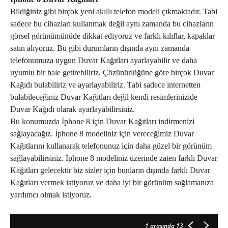
Bildiğiniz gibi birçok yeni akıllı telefon modeli çıkmaktadır. Tabi
sadece bu cihazları kullanmak değil aynı zamanda bu cihazların
görsel görünümünüde dikkat ediyoruz ve farklı kılıflar, kapaklar
satın alıyoruz. Bu gibi durumların dışında aynı zamanda
telefonumuza uygun Duvar Kağıtları ayarlayabilir ve daha
uyumlu bir hale getirebiliriz. Çözünürlüğüne göre birçok Duvar
Kağıdı bulabiliriz ve ayarlayabiliriz. Tabi sadece internetten
bulabileceğiniz Duvar Kağıtları değil kendi resimlerinizide
Duvar Kağıdı olarak ayarlayabilirsiniz.
Bu konumuzda İphone 8 için Duvar Kağıtları indirmenizi
sağlayacağız. İphone 8 modeliniz için vereceğimiz Duvar
Kağıtlarını kullanarak telefonunuz için daha güzel bir görünüm
sağlayabilirsiniz. İphone 8 modeliniz üzerinde zaten farklı Duvar
Kağıtları gelecektir biz sizler için bunların dışında farklı Duvar
Kağıtları vermek istiyoruz ve daha iyi bir görünüm sağlamanıza
yardımcı olmak istiyoruz.
1
arasında 13