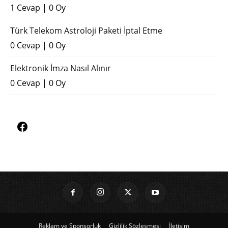
1 Cevap
|
0 Oy
Türk Telekom Astroloji Paketi İptal Etme
0 Cevap
|
0 Oy
Elektronik İmza Nasıl Alınır
0 Cevap
|
0 Oy
Reklam ve Sponsorluk
Gizlilik Sözleşmesi
İletişim