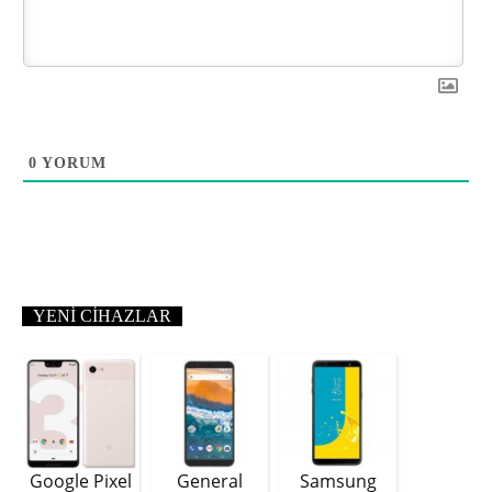
0
YORUM
YENI CIHAZLAR
Google Pixel
General
Samsung