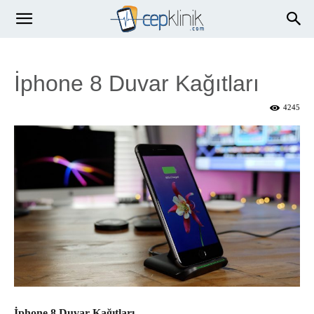
İphone 8 Duvar Kağıtları
4245
İphone 8 Duvar Kağıtları