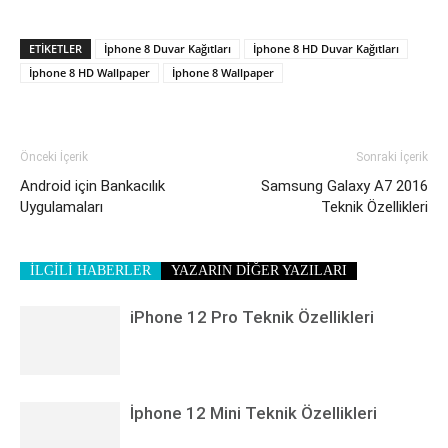
ETIKETLER
İphone 8 Duvar Kağıtları
İphone 8 HD Duvar Kağıtları
İphone 8 HD Wallpaper
İphone 8 Wallpaper
Önceki İçerik
Sonraki İçerik
Android için Bankacılık
Samsung Galaxy A7 2016
Uygulamaları
Teknik Özellikleri
İLGİLİ HABERLER
YAZARIN DİĞER YAZILARI
iPhone 12 Pro Teknik Özellikleri
İphone 12 Mini Teknik Özellikleri