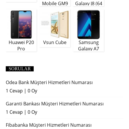
Mobile GM9
Galaxy J8 (64
Plus
GB)
Huawei P20
Vsun Cube
Samsung
Pro
Galaxy A7
(2018)
SORULAR
Odea Bank Müşteri Hizmetleri Numarası
1 Cevap
|
0 Oy
Garanti Bankası Müşteri Hizmetleri Numarası
1 Cevap
|
0 Oy
Fibabanka Müşteri Hizmetleri Numarası