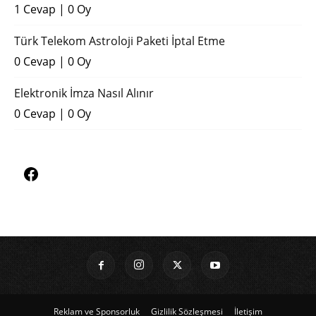
1 Cevap
|
0 Oy
Türk Telekom Astroloji Paketi İptal Etme
0 Cevap
|
0 Oy
Elektronik İmza Nasıl Alınır
0 Cevap
|
0 Oy
Reklam ve Sponsorluk
Gizlilik Sözleşmesi
İletişim