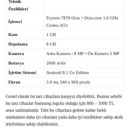
Teknik
Özellikleri
Exynos 7870 Octa + Octa-core 1.6 GHz
İşlemci
Cortex-A53
Ram
1 GB
Depolama
8 GB
Kamera
Arka Kamera : 8 MP + Ön Kamera 5 MP
Batarya
2600 mAh
İşletim Sistemi
Android 8.1 Go Edition
Ekran
5.0 inç 540 x 960 pixels
Genel olarak bu tarz cihazlara karşıyız diyebiliriz. Bunun sebebi
bu tarz cihazlar Samsung logolu olduğu için 800 – 1000 TL
arası satılmaktadır. Tabi bu cihazlara gelene kadar farklı
markaların daha iyi cihazları yada daha iyi özelliklere sahip akıllı
telefonlara sahip olabilirsiniz.