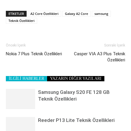
ETIKETLER
A2 Core Özellikleri
Galaxy A2 Core
samsung
Teknik Özellikleri
Önceki İçerik
Sonraki İçerik
Nokia 7 Plus Teknik Özellikleri
Casper VIA A3 Plus Teknik
Özellikleri
İLGİLİ HABERLER
YAZARIN DİĞER YAZILARI
Samsung Galaxy S20 FE 128 GB
Teknik Özellikleri
Reeder P13 Lite Teknik Özellikleri