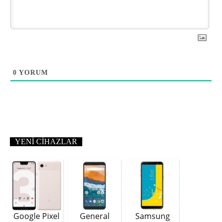
0
YORUM
YENI CIHAZLAR
Google Pixel
General
Samsung