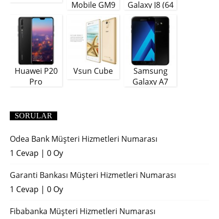
Mobile GM9
Galaxy J8 (64
Plus
GB)
Huawei P20
Vsun Cube
Samsung
Pro
Galaxy A7
(2018)
SORULAR
Odea Bank Müşteri Hizmetleri Numarası
1 Cevap
|
0 Oy
Garanti Bankası Müşteri Hizmetleri Numarası
1 Cevap
|
0 Oy
Fibabanka Müşteri Hizmetleri Numarası