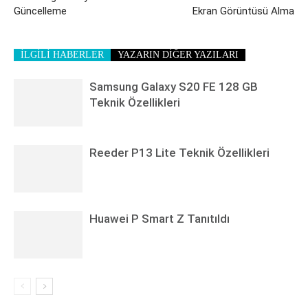
Güncelleme
Ekran Görüntüsü Alma
İLGİLİ HABERLER
YAZARIN DİĞER YAZILARI
Samsung Galaxy S20 FE 128 GB
Teknik Özellikleri
Reeder P13 Lite Teknik Özellikleri
Huawei P Smart Z Tanıtıldı