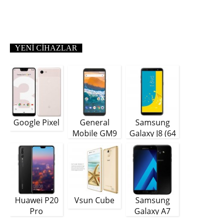
YENI CIHAZLAR
Google Pixel
General
Samsung
Mobile GM9
Galaxy J8 (64
Plus
GB)
Huawei P20
Vsun Cube
Samsung
Pro
Galaxy A7
(2018)