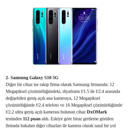
2- Samsung Galaxy S10 5G
Diğer bir cihaz ise rakip firma olarak Samsung firmasıdır. 12
Megapiksel çözünürlüğündeki, diyaframı f/1.5 ile f/2.4 arasında
değişebilen geniş açılı ana kameraya, 12 Megapiksel
çözünürlüğünde f/2.4 telefoto ve 16 Megapiksel çözünürlüğünde
f/2.2 ultra geniş açılı kamerası bulunan cihaz
DxOMark
testinden
112 puan
aldı. Eskiye göre biraz gerileme görülen
firmada bakalım diğer cihazları ile kamera olarak nasıl bir yol