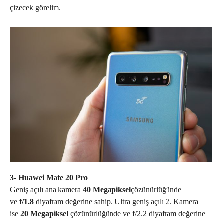
çizecek görelim.
3- Huawei Mate 20 Pro
Geniş açılı ana kamera
40 Megapiksel
çözünürlüğünde
ve
f/1.8
diyafram değerine sahip. Ultra geniş açılı 2. Kamera
ise
20 Megapiksel
çözünürlüğünde ve f/2.2 diyafram değerine