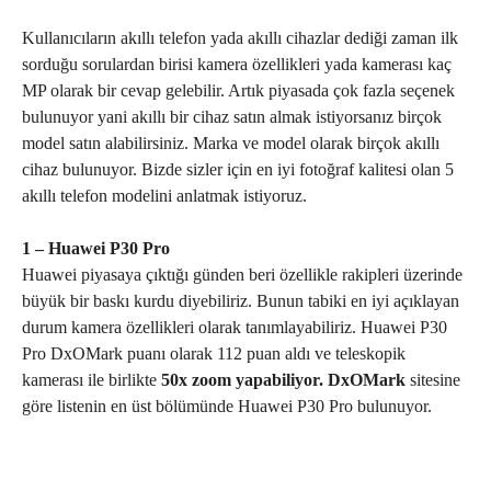
Kullanıcıların akıllı telefon yada akıllı cihazlar dediği zaman ilk
sorduğu sorulardan birisi kamera özellikleri yada kamerası kaç
MP olarak bir cevap gelebilir. Artık piyasada çok fazla seçenek
bulunuyor yani akıllı bir cihaz satın almak istiyorsanız birçok
model satın alabilirsiniz. Marka ve model olarak birçok akıllı
cihaz bulunuyor. Bizde sizler için en iyi fotoğraf kalitesi olan 5
akıllı telefon modelini anlatmak istiyoruz.
1 – Huawei P30 Pro
Huawei piyasaya çıktığı günden beri özellikle rakipleri üzerinde
büyük bir baskı kurdu diyebiliriz. Bunun tabiki en iyi açıklayan
durum kamera özellikleri olarak tanımlayabiliriz. Huawei P30
Pro DxOMark puanı olarak 112 puan aldı ve teleskopik
kamerası ile birlikte
50x zoom yapabiliyor. DxOMark
sitesine
göre listenin en üst bölümünde Huawei P30 Pro bulunuyor.