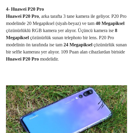
4- Huawei P20 Pro
Huawei P20 Pro
, arka tarafta 3 tane kamera ile geliyor. P20
Pro
modelinde 20 Megapiksel (siyah-beyaz) ve tam
40 Megapiksel
çözünürlüklü RGB kamera yer alıyor. Üçüncü kamera ise
8
Megapiksel
çözünürlük sunan telephoto bir lens.
P20 Pro
modelinin ön tarafında ise tam
24 Megapiksel
çözünürlük sunan
bir selfie kamerası yer alıyor. 109 Puan alan cihazlardan biriside
Huawei P20 Pro
modelidir.