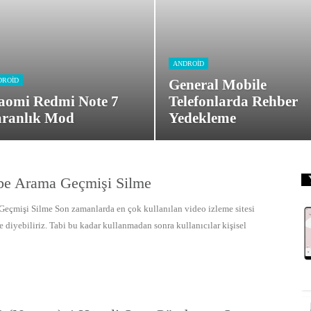
ANDROID
DROID
General Mobile
aomi Redmi Note 7
Telefonlarda Rehber
ranlık Mod
Yedekleme
be Arama Geçmişi Silme
eçmişi Silme Son zamanlarda en çok kullanılan video izleme sitesi
diyebiliriz. Tabi bu kadar kullanmadan sonra kullanıcılar kişisel