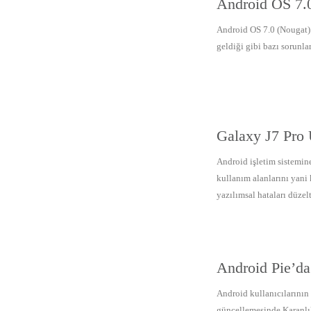
Android OS 7.
Android OS 7.0 (Nougat) 
geldiği gibi bazı sorunla
Galaxy J7 Pro
Android işletim sistemine
kullanım alanlarını yani 
yazılımsal hataları düzelt
Android Pie’da 
Android kullanıcılarının
güncellemesinde Karanlık