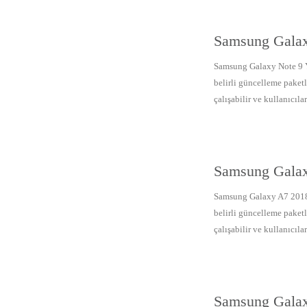
Samsung Galax
Samsung Galaxy Note 9 Ya
belirli güncelleme paketl
çalışabilir ve kullanıcıları
Samsung Galax
Samsung Galaxy A7 2018 
belirli güncelleme paketl
çalışabilir ve kullanıcıları
Samsung Galax