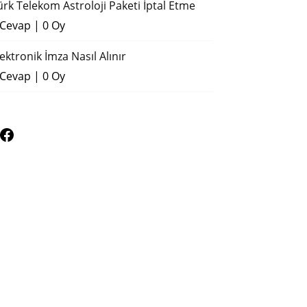
ürk Telekom Astroloji Paketi İptal Etme
 Cevap
|
0 Oy
lektronik İmza Nasıl Alınır
 Cevap
|
0 Oy