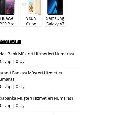
Huawei
Vsun
Samsung
P20 Pro
Cube
Galaxy A7
(2018)
SORULAR
dea Bank Müşteri Hizmetleri Numarası
 Cevap
|
0 Oy
aranti Bankası Müşteri Hizmetleri
umarası
 Cevap
|
0 Oy
ibabanka Müşteri Hizmetleri Numarası
 Cevap
|
0 Oy