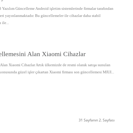
Yazılım Güncelleme Android işletim sistemlerinde firmalar tarafından
eri yayınlanmaktadır. Bu güncellemeler ile cihazlar daha stabil
 ile...
llemesini Alan Xiaomi Cihazlar
lan Xiaomi Cihazlar Artık ülkemizde de resmi olarak satışa sunulan
konusunda güzel işler çıkartan Xiaomi firması son güncellemesi MIUI...
31 Sayfanın 2. Sayfası