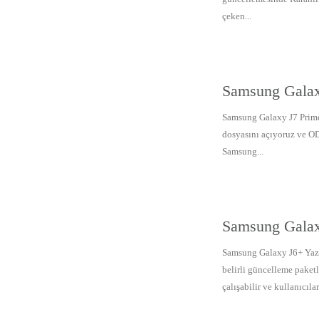
çeken...
Samsung Galax
Samsung Galaxy J7 Prime
dosyasını açıyoruz ve O
Samsung...
Samsung Galax
Samsung Galaxy J6+ Yazıl
belirli güncelleme paketl
çalışabilir ve kullanıcıları