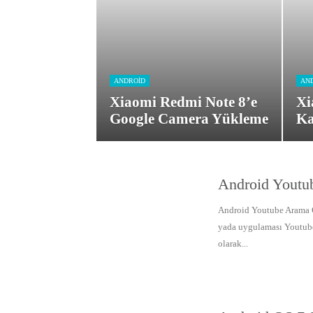
ANDROID
AN
Xiaomi Redmi Note 8’e
Xi
Google Camera Yükleme
Ka
Android Youtu
Android Youtube Arama G
yada uygulaması Youtube 
olarak...