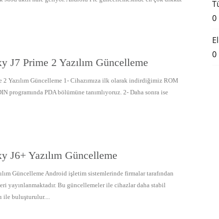
T
0
E
0
y J7 Prime 2 Yazılım Güncelleme
 2 Yazılım Güncelleme 1- Cihazımıza ilk olarak indirdiğimiz ROM
DIN programında PDA bölümüne tanımlıyoruz. 2- Daha sonra ise
y J6+ Yazılım Güncelleme
ım Güncelleme Android işletim sistemlerinde firmalar tarafından
eri yayınlanmaktadır. Bu güncellemeler ile cihazlar daha stabil
 ile buluşturulur....