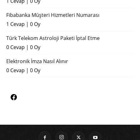
1 Cevap
|
0 Oy
Fibabanka Müşteri Hizmetleri Numarası
1 Cevap
|
0 Oy
Türk Telekom Astroloji Paketi İptal Etme
0 Cevap
|
0 Oy
Elektronik İmza Nasıl Alınır
0 Cevap
|
0 Oy