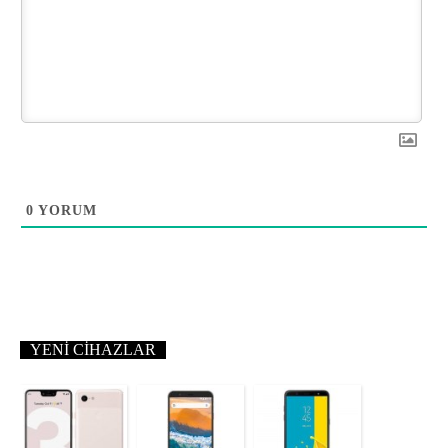
0
YORUM
YENI CIHAZLAR