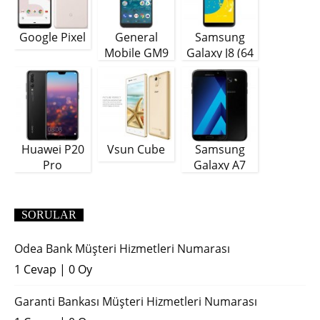
Google Pixel
General
Samsung
Mobile GM9
Galaxy J8 (64
Plus
GB)
Huawei P20
Vsun Cube
Samsung
Pro
Galaxy A7
(2018)
SORULAR
Odea Bank Müşteri Hizmetleri Numarası
1 Cevap
|
0 Oy
Garanti Bankası Müşteri Hizmetleri Numarası