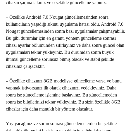
cihazın şarjına takınız ve o şekilde güncelleme yapınız.
– Özellike Android 7.0 Nougat güncellemesinden sonra
kullanıcıların yaşadığı sıkıntı uygulama hatası oldu. Android 7.0
Nougat güncellemesinden sonra bazı uygulamalar çalışmayabilir.
Bu gibi durumlar için en garanti yöntem güncelleme sonrası
cihazı ayarlar bölümünden sıfırlayınız ve daha sonra güncel olan
uygulamaları tekrar yükleyiniz. Bu durumdan sonra büyük
ihtimal güncelleme sorunsuz bitmiş olacak ve stabil şekilde
cihazınız çalışacaktır.
– Özellike cihazınız 8GB modeliyse güncelleme varsa ve bunu
yapmak istiyorsanız ilk olarak cihazınızı yedekleyiniz. Daha
sonra ise güncelleme işlemine başlayınız. Bu güncellemeden
sonra ise bilgilerinizi tekrar yükleyiniz. Bu sizin özellikle 8GB
cihazlar için daha mantıklı bir yöntem olacaktır.
Yaşayacağınız ve sorun sonrası güncellemelerden bu şekilde
daha düzgün ve iyi bir işlem yapabilirsiniz. Mutlaka hangi