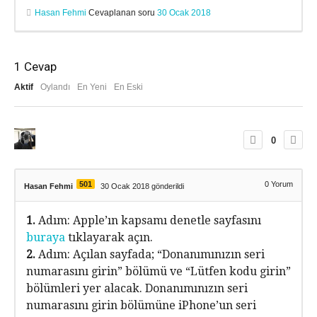
Hasan Fehmi
Cevaplanan soru
30 Ocak 2018
1
Cevap
Aktif
Oylandı
En Yeni
En Eski
0
501
0
Yorum
Hasan Fehmi
30 Ocak 2018 gönderildi
1.
Adım: Apple’ın kapsamı denetle sayfasını
buraya
tıklayarak açın.
2.
Adım: Açılan sayfada; “Donanımınızın seri
numarasını girin” bölümü ve “Lütfen kodu girin”
bölümleri yer alacak. Donanımınızın seri
numarasını girin bölümüne iPhone’un seri