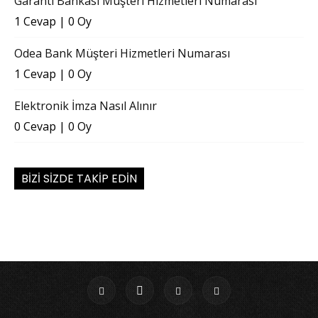
Garanti Bankası Müşteri Hizmetleri Numarası
1 Cevap
|
0 Oy
Odea Bank Müşteri Hizmetleri Numarası
1 Cevap
|
0 Oy
Elektronik İmza Nasıl Alınır
0 Cevap
|
0 Oy
BIZI SIZDE TAKIP EDIN