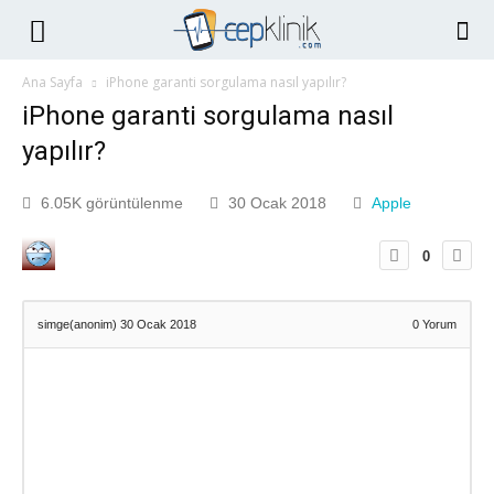
Ana Sayfa
iPhone garanti sorgulama nasıl yapılır?
iPhone garanti sorgulama nasıl
yapılır?
6.05K görüntülenme
30 Ocak 2018
Apple
0
simge(anonim)
30 Ocak 2018
0
Yorum