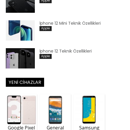
Apple
İphone 12 Mini Teknik Özellikleri
Apple
İphone 12 Teknik Özellikleri
Apple
YENI CIHAZLAR
Google Pixel
General
Samsung