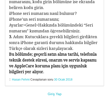
numarasını, kodu girin bölümüne ise ekranda
beliren kodu girin.
iPhone seri numarası nasıl bulunur?
iPhone’un seri numarasını;
Ayarlar>Genel>Hakkında bölümündeki “Seri
numarası” kısmından öğrenebilirsiniz.
3.
Adım: Kutucuklara gerekli bilgileri girdikten
sonra iPhone garanti durumu hakkında bilgiler
Türkçe olarak sizleri karşılayacak.
Bu bölümde; geçerli satın alma tarihi, telefonla
teknik destek süresi, onarım ve servis kapsamı
ve AppleCare koruma planı için uygunluk
bilgileri yer alıyor.
Hasan Fehmi
Cevaplanan soru
30 Ocak 2018
Giriş Yap