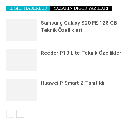
İLGİLİ HABERLER
YAZARIN DİĞER YAZILARI
Samsung Galaxy S20 FE 128 GB
Teknik Özellikleri
Reeder P13 Lite Teknik Özellikleri
Huawei P Smart Z Tanıtıldı