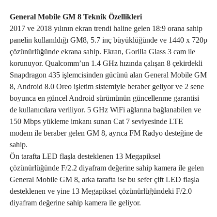
General Mobile GM 8 Teknik Özellikleri
2017 ve 2018 yılının ekran trendi haline gelen 18:9 orana sahip
panelin kullanıldığı GM8, 5.7 inç büyüklüğünde ve 1440 x 720p
çözünürlüğünde ekrana sahip. Ekran, Gorilla Glass 3 cam ile
korunuyor. Qualcomm’un 1.4 GHz hızında çalışan 8 çekirdekli
Snapdragon 435 işlemcisinden gücünü alan General Mobile GM
8, Android 8.0 Oreo işletim sistemiyle beraber geliyor ve 2 sene
boyunca en güncel Android sürümünün güncellenme garantisi
de kullanıcılara veriliyor. 5 GHz WiFi ağlarına bağlanabilen ve
150 Mbps yükleme imkanı sunan Cat 7 seviyesinde LTE
modem ile beraber gelen GM 8, ayrıca FM Radyo desteğine de
sahip.
Ön tarafta LED flaşla desteklenen 13 Megapiksel
çözünürlüğünde F/2.2 diyafram değerine sahip kamera ile gelen
General Mobile GM 8, arka tarafta ise bu sefer çift LED flaşla
desteklenen ve yine 13 Megapiksel çözünürlüğündeki F/2.0
diyafram değerine sahip kamera ile geliyor.