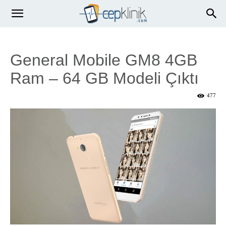
General Mobile GM8 4GB
Ram – 64 GB Modeli Çıktı
477