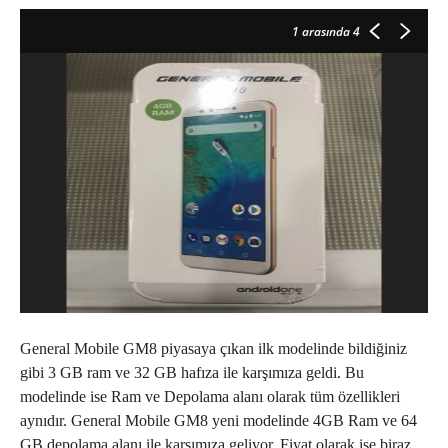
1
arasında 4
General Mobile GM8 piyasaya çıkan ilk modelinde bildiğiniz
gibi 3 GB ram ve 32 GB hafıza ile karşımıza geldi. Bu
modelinde ise Ram ve Depolama alanı olarak tüm özellikleri
aynıdır. General Mobile GM8 yeni modelinde 4GB Ram ve 64
GB depolama alanı ile karşımıza geliyor. Fiyat olarak ise biraz